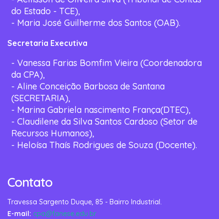
do Estado - TCE),
- Maria José Guilherme dos Santos (OAB).
Secretaria Executiva
- Vanessa Farias Bomfim Vieira (Coordenadora
da CPA),
- Aline Conceição Barbosa de Santana
(SECRETARIA),
- Marina Gabriela nascimento França(DTEC),
- Claudilene da Silva Santos Cardoso (Setor de
Recursos Humanos),
- Heloísa Thaís Rodrigues de Souza (Docente).
Contato
Travessa Sargento Duque, 85 - Bairro Industrial.
E-mail:
cpa@fanese.edu.br