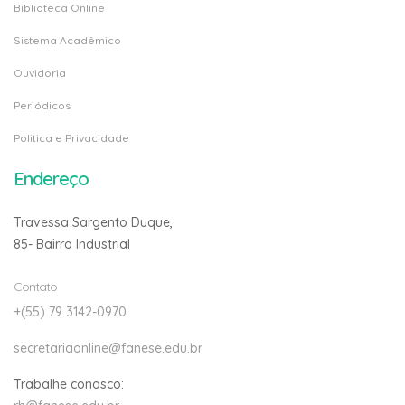
Biblioteca Online
Sistema Acadêmico
Ouvidoria
Periódicos
Politica e Privacidade
Endereço
Travessa Sargento Duque,
85- Bairro Industrial
Contato
+(55) 79 3142-0970
secretariaonline@fanese.edu.br
Trabalhe conosco: