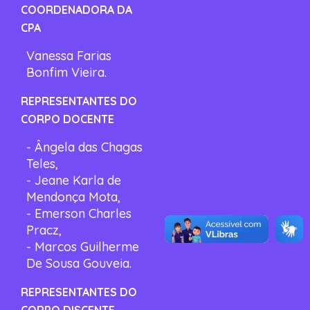
COORDENADORA DA
CPA
Vanessa Farias
Bonfim Vieira.
REPRESENTANTES DO
CORPO DOCENTE
- Ângela das Chagas
Teles,
- Jeane Karla de
Mendonça Mota,
- Emerson Charles
Pracz,
- Marcos Guilherme
De Sousa Gouveia.
REPRESENTANTES DO
CORPO DISCENTE