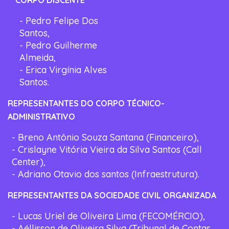
- Pedro Felipe Dos
Santos,
- Pedro Guilherme
Almeida,
- Erica Virgínia Alves
Santos.
REPRESENTANTES DO CORPO TÉCNICO-
ADMINISTRATIVO
- Breno Antônio Souza Santana (Financeiro),
- Crislayne Vitória Vieira da Silva Santos (Call
Center),
- Adriano Otavio dos santos (Infraestrutura).
REPRESENTANTES DA SOCIEDADE CIVIL ORGANIZADA
- Lucas Uriel de Oliveira Lima (FECOMÉRCIO),
- Aéllisson de Oliveira Silva (Tribunal de Contas