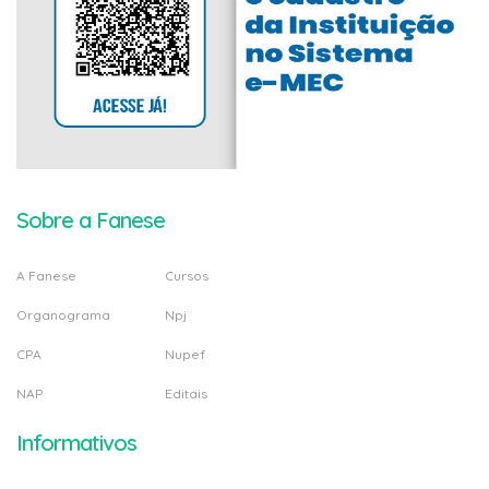
Sobre a Fanese
A Fanese
Cursos
Organograma
Npj
CPA
Nupef
NAP
Editais
Informativos