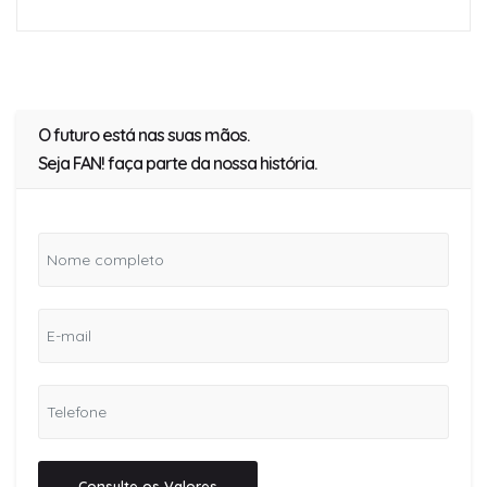
O futuro está nas suas mãos.
Seja FAN! faça parte da nossa história.
Consulte os Valores