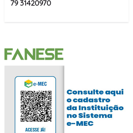
79 31420970