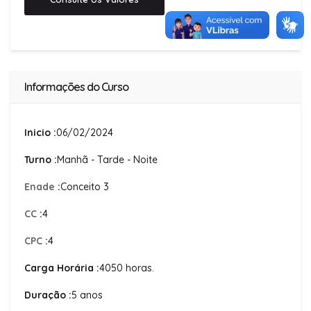
Informações do Curso
Inicio :
06/02/2024
Turno :
Manhã - Tarde - Noite
Enade
:
Conceito 3
CC
:
4
CPC
:
4
Carga Horária :
4050 horas.
Duração :
5 anos