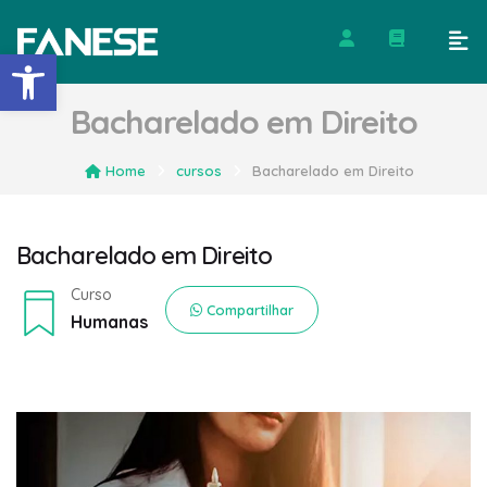
Barra de Ferramentas Abert
Bacharelado em Direito
Home
cursos
Bacharelado em Direito
Bacharelado em Direito
Curso
Compartilhar
Humanas