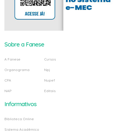
Sobre a Fanese
A Fanese
Cursos
Organograma
Npj
CPA
Nupef
NAP
Editais
Informativos
Biblioteca Online
Sistema Acadêmico