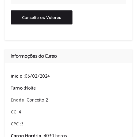
Consulte os Valores
Informações do Curso
Inicio :
06/02/2024
Turno :
Noite
Enade
:
Conceito 2
CC
:
4
CPC
:
3
Carga Horária :
4030 horas.