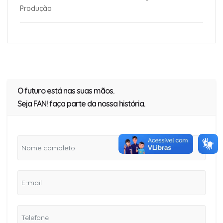
Produção
O futuro está nas suas mãos.
Seja FAN! faça parte da nossa história.