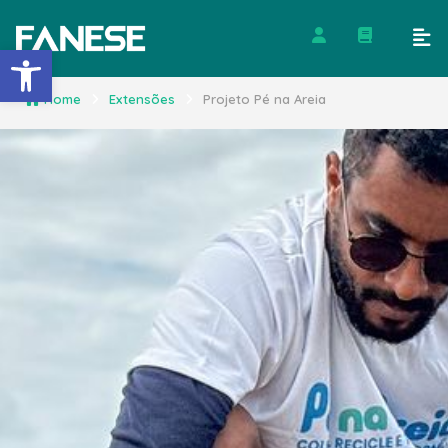
Barra de Ferramentas Abert
Home
Extensões
Projeto Pé na Areia