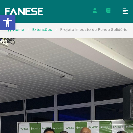
Barra de Ferramentas Abert
Home
Extensões
Projeto Imposto de Renda Solidário