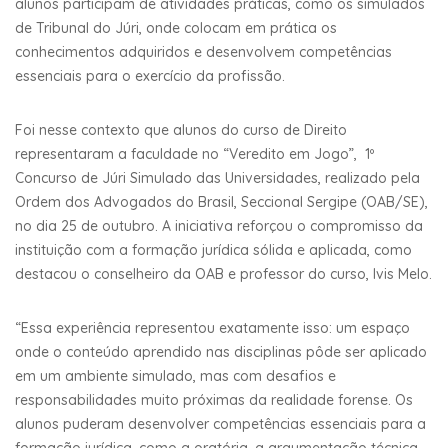
alunos participam de atividades práticas, como os simulados
de Tribunal do Júri, onde colocam em prática os
conhecimentos adquiridos e desenvolvem competências
essenciais para o exercício da profissão.
Foi nesse contexto que alunos do curso de Direito
representaram a faculdade no “Veredito em Jogo”, 1º
Concurso de Júri Simulado das Universidades, realizado pela
Ordem dos Advogados do Brasil, Seccional Sergipe (OAB/SE),
no dia 25 de outubro. A iniciativa reforçou o compromisso da
instituição com a formação jurídica sólida e aplicada, como
destacou o conselheiro da OAB e professor do curso, Ivis Melo.
“Essa experiência representou exatamente isso: um espaço
onde o conteúdo aprendido nas disciplinas pôde ser aplicado
em um ambiente simulado, mas com desafios e
responsabilidades muito próximas da realidade forense. Os
alunos puderam desenvolver competências essenciais para a