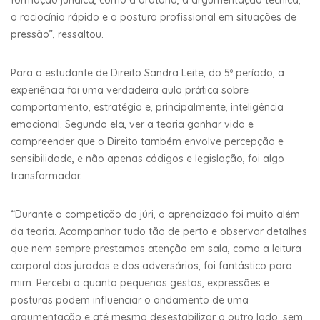
formação jurídica, como a oratória, a argumentação técnica,
o raciocínio rápido e a postura profissional em situações de
pressão”, ressaltou.
Para a estudante de Direito Sandra Leite, do 5º período, a
experiência foi uma verdadeira aula prática sobre
comportamento, estratégia e, principalmente, inteligência
emocional. Segundo ela, ver a teoria ganhar vida e
compreender que o Direito também envolve percepção e
sensibilidade, e não apenas códigos e legislação, foi algo
transformador.
“Durante a competição do júri, o aprendizado foi muito além
da teoria. Acompanhar tudo tão de perto e observar detalhes
que nem sempre prestamos atenção em sala, como a leitura
corporal dos jurados e dos adversários, foi fantástico para
mim. Percebi o quanto pequenos gestos, expressões e
posturas podem influenciar o andamento de uma
argumentação e até mesmo desestabilizar o outro lado, sem