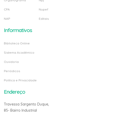
Organograma
Npj
CPA
Nupef
NAP
Editais
Informativos
Biblioteca Online
Sistema Acadêmico
Ouvidoria
Periódicos
Politica e Privacidade
Endereço
Travessa Sargento Duque,
85- Bairro Industrial