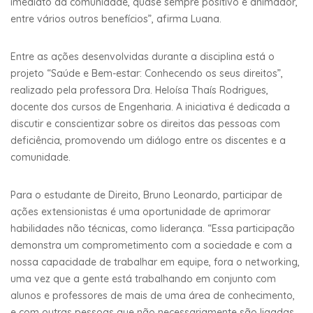
imediato da comunidade, quase sempre positivo e animador,
entre vários outros benefícios”, afirma Luana.
Entre as ações desenvolvidas durante a disciplina está o
projeto “Saúde e Bem-estar: Conhecendo os seus direitos”,
realizado pela professora Dra. Heloísa Thaís Rodrigues,
docente dos cursos de Engenharia. A iniciativa é dedicada a
discutir e conscientizar sobre os direitos das pessoas com
deficiência, promovendo um diálogo entre os discentes e a
comunidade.
Para o estudante de Direito, Bruno Leonardo, participar de
ações extensionistas é uma oportunidade de aprimorar
habilidades não técnicas, como liderança. “Essa participação
demonstra um comprometimento com a sociedade e com a
nossa capacidade de trabalhar em equipe, fora o networking,
uma vez que a gente está trabalhando em conjunto com
alunos e professores de mais de uma área de conhecimento,
e com outras pessoas que não necessariamente são ligadas