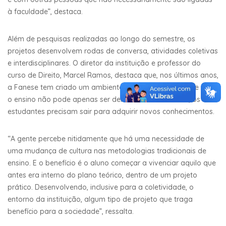
à faculdade”, destaca.
Além de pesquisas realizadas ao longo do semestre, os
projetos desenvolvem rodas de conversa, atividades coletivas
e interdisciplinares. O diretor da instituição e professor do
curso de Direito, Marcel Ramos, destaca que, nos últimos anos,
a Fanese tem criado um ambiente onde o aluno percebe que
o ensino não pode apenas ser dentro da sala de aula; os
estudantes precisam sair para adquirir novos conhecimentos.
“A gente percebe nitidamente que há uma necessidade de
uma mudança de cultura nas metodologias tradicionais de
ensino. E o benefício é o aluno começar a vivenciar aquilo que
antes era interno do plano teórico, dentro de um projeto
prático. Desenvolvendo, inclusive para a coletividade, o
entorno da instituição, algum tipo de projeto que traga
benefício para a sociedade”, ressalta.