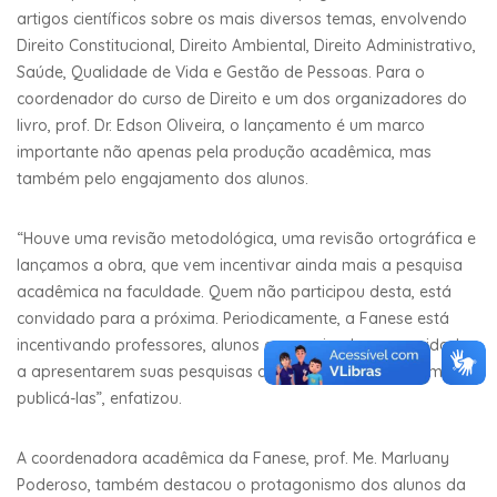
artigos científicos sobre os mais diversos temas, envolvendo
Direito Constitucional, Direito Ambiental, Direito Administrativo,
Saúde, Qualidade de Vida e Gestão de Pessoas. Para o
coordenador do curso de Direito e um dos organizadores do
livro, prof. Dr. Edson Oliveira, o lançamento é um marco
importante não apenas pela produção acadêmica, mas
também pelo engajamento dos alunos.
“Houve uma revisão metodológica, uma revisão ortográfica e
lançamos a obra, que vem incentivar ainda mais a pesquisa
acadêmica na faculdade. Quem não participou desta, está
convidado para a próxima. Periodicamente, a Fanese está
incentivando professores, alunos e pesquisadores convidados
a apresentarem suas pesquisas acadêmicas e a também
publicá-las”, enfatizou.
A coordenadora acadêmica da Fanese, prof. Me. Marluany
Poderoso, também destacou o protagonismo dos alunos da