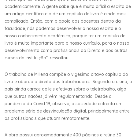
academicamente. A gente sabe que é muito difícil a escrita de
um artigo científico e a de um capítulo de livro é ainda mais
complicada. Então, com o apoio dos docentes dentro da
faculdade, nós podemos desenvolver a nossa escrita e o
nosso conhecimento acadêmico, porque ter um capítulo de
livro é muito importante para o nosso currículo, para o nosso
desenvolvimento como profissionais do Direito e dos outros
cursos da instituição”, ressaltou.
O trabalho de Millena compõe o vigésimo oitavo capítulo do
livro e aborda o direito dos trabalhadores. Segundo a aluna, o
país ainda carece de leis efetivas sobre o teletrabalho, algo
que outras nações já vêm regulamentando. Desde a
pandemia da Covid-19, observa, a sociedade enfrenta um
problema sério de desvinculação digital, principalmente entre
os profissionais que atuam remotamente.
A obra possui aproximadamente 400 páginas e reúne 30