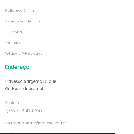
Biblioteca Online
Sistema Acadêmico
Ouvidoria
Periódicos
Politica e Privacidade
Endereço
Travessa Sargento Duque,
85- Bairro Industrial
Contato
+(55) 79 3142-0970
secretariaonline@fanese.edu.br