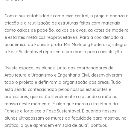
Com a sustentabilidade como eixo central, o projeto prioriza a
criação e a reutilização de estruturas feitas com materiais
como caixas de papelão, caixas de ovos, caixotes de madeira
e estantes metálicas reaproveitáveis. Para a coordenadora
acadêmica da Fanese, profa. Me. Marluany Poderoso, integrar
o Fasc Sustentável representa um marco para a instituição.
“Neste espaço, os alunos, junto aos coordenadores de
Arquitetura e Urbanismo e Engenharia Civil, desenvolveram
todo o projeto e definiram a organização das áreas. Tudo
está sendo confeccionado pelos nossos estudantes e
professores, que estão literalmente colocando a mão na
massa neste momento. É algo que marca a trajetória da
Fanese e fortalece o Fasc Sustentável. É quando nossos
alunos ultrapassam os muros da faculdade para mostrar, na
prática, o que aprendem em sala de aula”, pontuou.