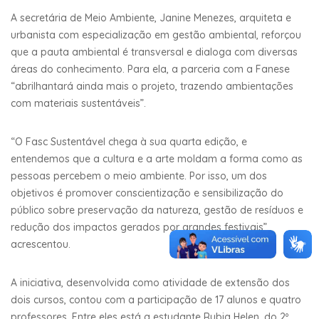
A secretária de Meio Ambiente, Janine Menezes, arquiteta e
urbanista com especialização em gestão ambiental, reforçou
que a pauta ambiental é transversal e dialoga com diversas
áreas do conhecimento. Para ela, a parceria com a Fanese
“abrilhantará ainda mais o projeto, trazendo ambientações
com materiais sustentáveis”.
“O Fasc Sustentável chega à sua quarta edição, e
entendemos que a cultura e a arte moldam a forma como as
pessoas percebem o meio ambiente. Por isso, um dos
objetivos é promover conscientização e sensibilização do
público sobre preservação da natureza, gestão de resíduos e
redução dos impactos gerados por grandes festivais”,
acrescentou.
A iniciativa, desenvolvida como atividade de extensão dos
dois cursos, contou com a participação de 17 alunos e quatro
professores. Entre eles está a estudante Rubia Helen, do 2º