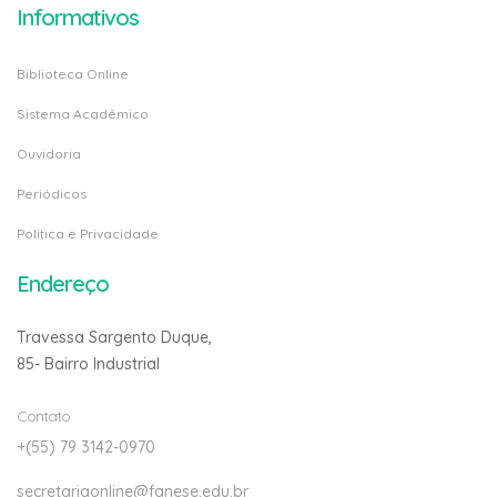
Informativos
Biblioteca Online
Sistema Acadêmico
Ouvidoria
Periódicos
Politica e Privacidade
Endereço
Travessa Sargento Duque,
85- Bairro Industrial
Contato
+(55) 79 3142-0970
secretariaonline@fanese.edu.br