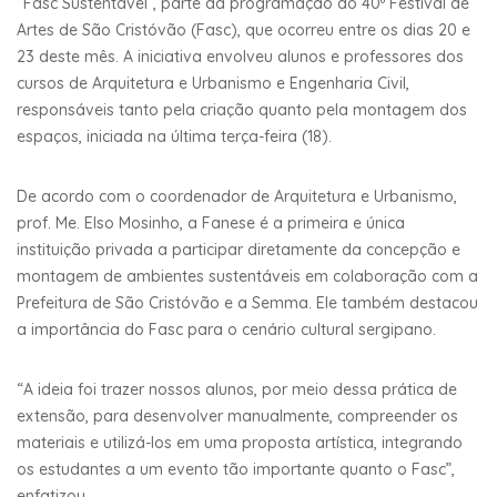
“Fasc Sustentável”, parte da programação do 40º Festival de
Artes de São Cristóvão (Fasc), que ocorreu entre os dias 20 e
23 deste mês. A iniciativa envolveu alunos e professores dos
cursos de Arquitetura e Urbanismo e Engenharia Civil,
responsáveis tanto pela criação quanto pela montagem dos
espaços, iniciada na última terça-feira (18).
De acordo com o coordenador de Arquitetura e Urbanismo,
prof. Me. Elso Mosinho, a Fanese é a primeira e única
instituição privada a participar diretamente da concepção e
montagem de ambientes sustentáveis em colaboração com a
Prefeitura de São Cristóvão e a Semma. Ele também destacou
a importância do Fasc para o cenário cultural sergipano.
“A ideia foi trazer nossos alunos, por meio dessa prática de
extensão, para desenvolver manualmente, compreender os
materiais e utilizá-los em uma proposta artística, integrando
os estudantes a um evento tão importante quanto o Fasc”,
enfatizou.