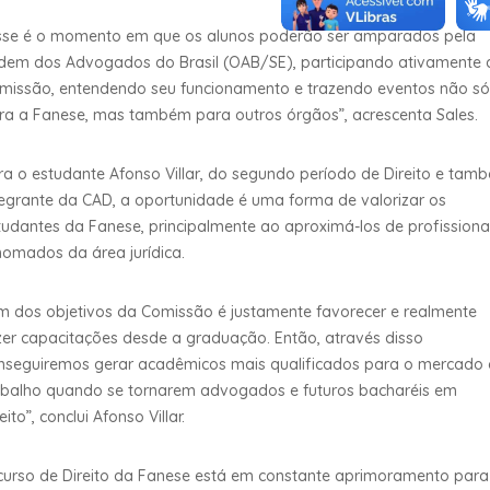
sse é o momento em que os alunos poderão ser amparados pela
dem dos Advogados do Brasil (OAB/SE), participando ativamente 
missão, entendendo seu funcionamento e trazendo eventos não só
ra a Fanese, mas também para outros órgãos”, acrescenta Sales.
ra o estudante Afonso Villar, do segundo período de Direito e tam
tegrante da CAD, a oportunidade é uma forma de valorizar os
tudantes da Fanese, principalmente ao aproximá-los de profissiona
nomados da área jurídica.
m dos objetivos da Comissão é justamente favorecer e realmente
zer capacitações desde a graduação. Então, através disso
nseguiremos gerar acadêmicos mais qualificados para o mercado
abalho quando se tornarem advogados e futuros bacharéis em
eito”, conclui Afonso Villar.
curso de Direito da Fanese está em constante aprimoramento para