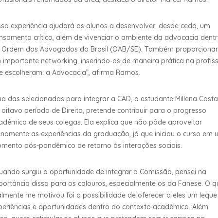
ssa experiência ajudará os alunos a desenvolver, desde cedo, um
nsamento crítico, além de vivenciar o ambiente da advocacia dent
 Ordem dos Advogados do Brasil (OAB/SE). Também proporciona
 importante networking, inserindo-os de maneira prática na profis
e escolheram: a Advocacia”, afirma Ramos.
a das selecionadas para integrar a CAD, a estudante Millena Costa
 oitavo período de Direito, pretende contribuir para o progresso
adêmico de seus colegas. Ela explica que não pôde aproveitar
enamente as experiências da graduação, já que iniciou o curso em
mento pós-pandêmico de retorno às interações sociais.
uando surgiu a oportunidade de integrar a Comissão, pensei na
portância disso para os calouros, especialmente os da Fanese. O q
almente me motivou foi a possibilidade de oferecer a eles um leque
periências e oportunidades dentro do contexto acadêmico. Além