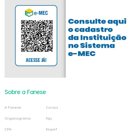
Sobre a Fanese
A Fanese
Cursos
Organograma
Npj
CPA
Nupef