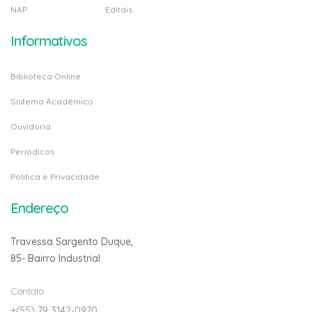
NAP
Editais
Informativos
Biblioteca Online
Sistema Acadêmico
Ouvidoria
Periódicos
Politica e Privacidade
Endereço
Travessa Sargento Duque,
85- Bairro Industrial
Contato
+(55) 79 3142-0970