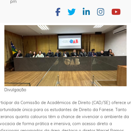
pm
Divulgação
rticipar da Comissão de Acadêmicos de Direito (CAD/SE) oferece 
ortunidade única para os estudantes de Direito da Fanese. Tanto
teranos quanto calouros têm a chance de vivenciar o ambiente da
vocacia de forma prática e imersiva, com acesso direto a
ofissionais renomados da área, destaca o diretor Marcel Ramos.