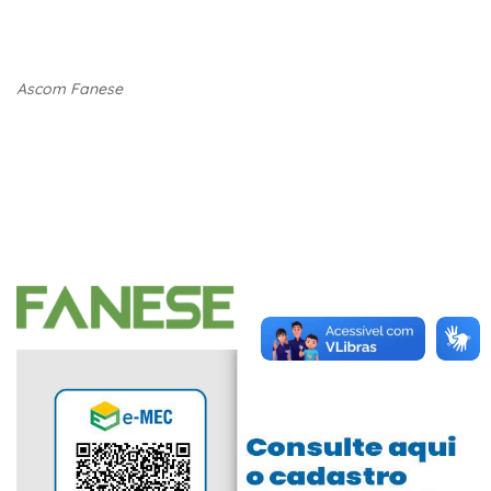
Ascom Fanese