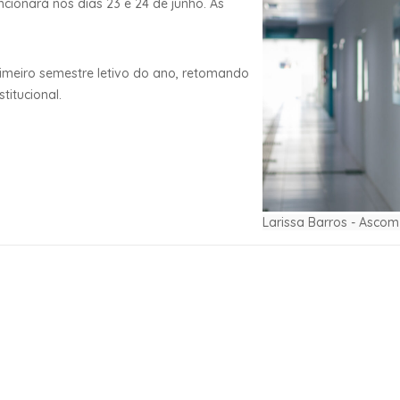
cionará nos dias 23 e 24 de junho. As
rimeiro semestre letivo do ano, retomando
titucional.
Larissa Barros - Asco