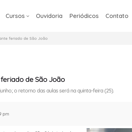
Cursos
Ouvidoria
Periódicos
Contato
a
ante feriado de São João
 feriado de São João
unho; o retorno das aulas será na quinta-feira (25).
39 pm