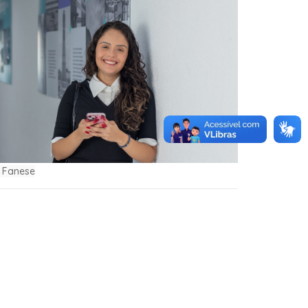
m Fanese