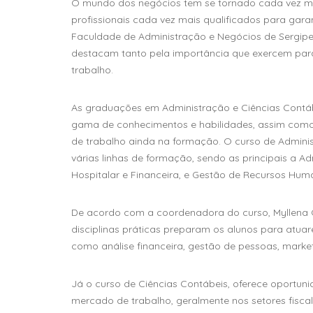
O mundo dos negócios tem se tornado cada vez ma
profissionais cada vez mais qualificados para gara
Faculdade de Administração e Negócios de Sergipe
destacam tanto pela importância que exercem pa
trabalho.
As graduações em Administração e Ciências Cont
gama de conhecimentos e habilidades, assim com
de trabalho ainda na formação.
O curso de Adminis
várias linhas de formação, sendo as principais a Ad
Hospitalar e Financeira, e Gestão de Recursos Hu
De acordo com a coordenadora do curso, Myllena O
disciplinas práticas preparam os alunos para atua
como análise financeira, gestão de pessoas, marketi
Já o curso de Ciências Contábeis, oferece oportun
mercado de trabalho, geralmente nos setores fiscal