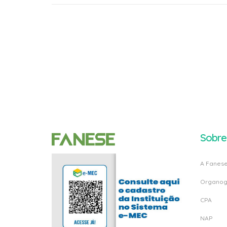
Sobre
A Fanes
Organo
CPA
NAP