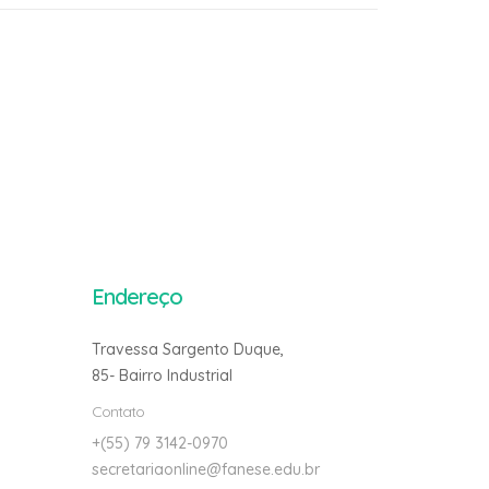
Endereço
Travessa Sargento Duque,
85- Bairro Industrial
Contato
+(55) 79 3142-0970
secretariaonline@fanese.edu.br