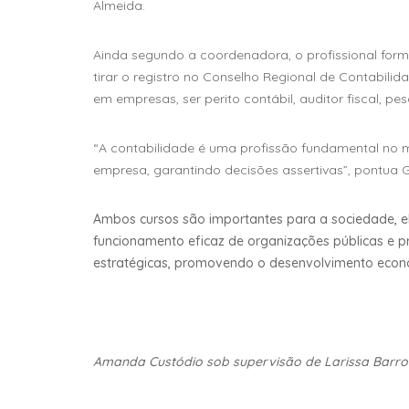
Almeida.
Ainda segundo a coordenadora, o profissional form
tirar o registro no Conselho Regional de Contabili
em empresas, ser perito contábil, auditor fiscal, pe
“A contabilidade é uma profissão fundamental no m
empresa, garantindo decisões assertivas”, pontua 
Ambos cursos são importantes para a sociedade, el
funcionamento eficaz de organizações públicas e pr
estratégicas, promovendo o desenvolvimento econôm
Amanda Custódio sob supervisão de Larissa Barro