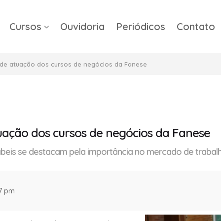
Cursos
Ouvidoria
Periódicos
Contato
a
 de atuação dos cursos de negócios da Fanese
tuação dos cursos de negócios da Fanese
ábeis se destacam pela importância no mercado de trabalh
07 pm