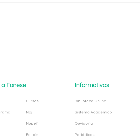
 a Fanese
Informativos
e
Cursos
Biblioteca Online
grama
Npj
Sistema Acadêmico
Nupef
Ouvidoria
Editais
Periódicos