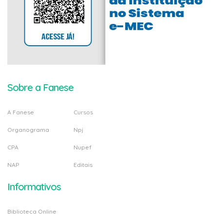
Sobre a Fanese
A Fanese
Cursos
Organograma
Npj
CPA
Nupef
NAP
Editais
Informativos
Biblioteca Online