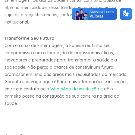
Enfermagem. Os alunos podem contar com uma bolsa de
50% na mensalidade, ressaltando que os valores estão
sujeitos a reajustes anuais, conforme regulamentação
institucional.
Transforme Seu Futuro
Com o curso de Enfermagem, a Fanese reafirma seu
compromisso com a formação de profissionais éticos,
inovadores e preparados para transformar a saúde e a
sociedade. Não perca a chance de construir um futuro
promissor em uma das áreas mais requisitadas do mercado.
Garanta sua vaga agora! Para mais informações e inscrições,
entre em contato pelo
WhatsApp da instituição
e dê o
primeiro passo na construção de sua carreira na área da
saúde.