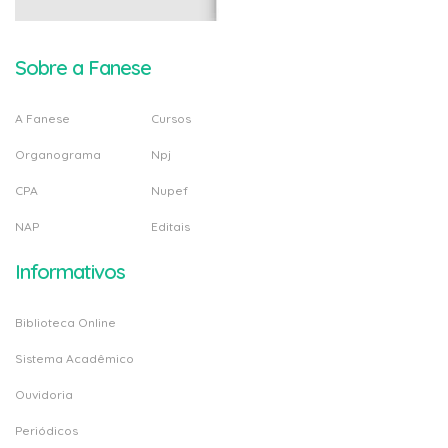
Sobre a Fanese
A Fanese
Cursos
Organograma
Npj
CPA
Nupef
NAP
Editais
Informativos
Biblioteca Online
Sistema Acadêmico
Ouvidoria
Periódicos