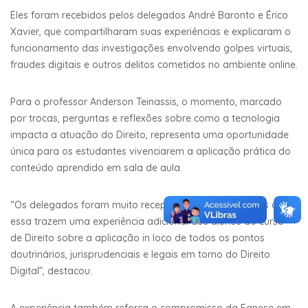
Eles foram recebidos pelos delegados André Baronto e Érico
Xavier, que compartilharam suas experiências e explicaram o
funcionamento das investigações envolvendo golpes virtuais,
fraudes digitais e outros delitos cometidos no ambiente online.
Para o professor Anderson Teinassis, o momento, marcado
por trocas, perguntas e reflexões sobre como a tecnologia
impacta a atuação do Direito, representa uma oportunidade
única para os estudantes vivenciarem a aplicação prática do
conteúdo aprendido em sala de aula.
“Os delegados foram muito receptivos, e oportunidades como
essa trazem uma experiência adicional aos alunos do curso
de Direito sobre a aplicação in loco de todos os pontos
doutrinários, jurisprudenciais e legais em torno do Direito
Digital”, destacou.
A experiência também reforça o compromisso da Fanese em