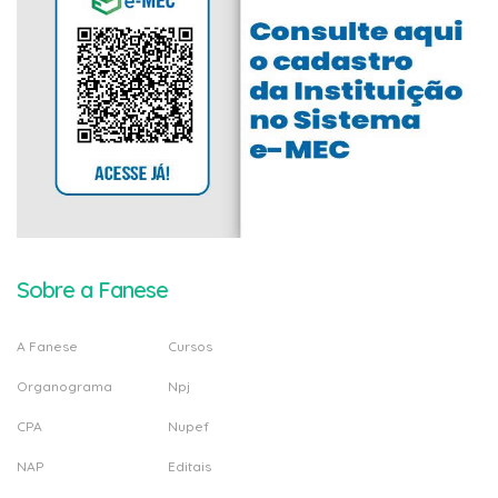
Sobre a Fanese
A Fanese
Cursos
Organograma
Npj
CPA
Nupef
NAP
Editais