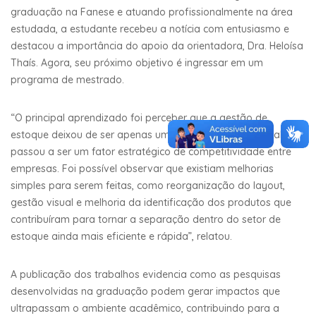
graduação na Fanese e atuando profissionalmente na área
estudada, a estudante recebeu a notícia com entusiasmo e
destacou a importância do apoio da orientadora, Dra. Heloísa
Thaís. Agora, seu próximo objetivo é ingressar em um
programa de mestrado.
“O principal aprendizado foi perceber que a gestão de
estoque deixou de ser apenas uma atividade operacional e
passou a ser um fator estratégico de competitividade entre
empresas. Foi possível observar que existiam melhorias
simples para serem feitas, como reorganização do layout,
gestão visual e melhoria da identificação dos produtos que
contribuíram para tornar a separação dentro do setor de
estoque ainda mais eficiente e rápida”, relatou.
A publicação dos trabalhos evidencia como as pesquisas
desenvolvidas na graduação podem gerar impactos que
ultrapassam o ambiente acadêmico, contribuindo para a