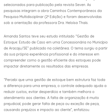
selecionados para publicação pela revista Seven. As
pesquisas integram a obra Caminhos Contemporâneos da
Pesquisa Multidisciplinar (2ª Edição) e foram desenvolvidas
sob a orientação da professora Dra. Heloísa Thaís.
Amanda Santos teve seu estudo intitulado “Gestão de
Estoque: Estudo de Caso em uma Concessionária no Município
de Aracaju/SE” publicado na coletânea. O tema surgiu a partir
da sua própria experiência profissional e do interesse em
compreender como a gestão eficiente dos estoques pode
impactar diretamente os resultados das empresas.
“Percebi que uma gestão de estoque bem estrutura faz toda
a diferença para uma empresa, o controle adequado ajuda a
reduzir custos, evitar desperdício e também melhora o
atendimento aos clientes. A falta de organização é muito
prejudicial, pode gerar falta de peça ou exceção de peça,
causando prejuízos e impacto ao cliente”, enfatizou.