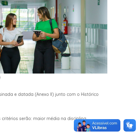
e
inada e datada (Anexo II) junto com o Histórico
critérios serão: maior média na disciplina