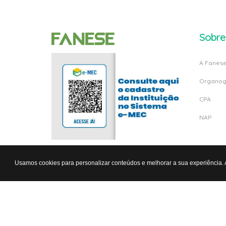
Sobre
A Fanes
Organo
CPA
NAP
Usamos cookies para personalizar conteúdos e melhorar a sua experiência.
© Copyright 2026 -
Fanese - FA