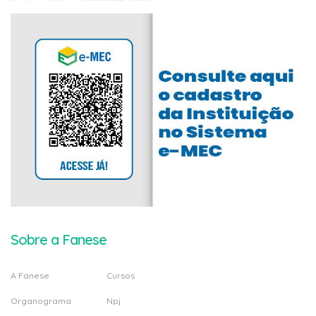
Sobre a Fanese
A Fanese
Cursos
Organograma
Npj