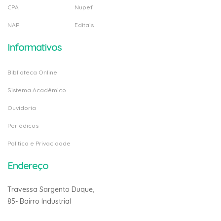
CPA
Nupef
NAP
Editais
Informativos
Biblioteca Online
Sistema Acadêmico
Ouvidoria
Periódicos
Politica e Privacidade
Endereço
Travessa Sargento Duque,
85- Bairro Industrial