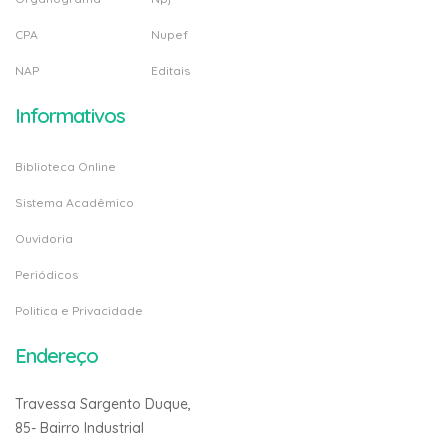
CPA
Nupef
NAP
Editais
Informativos
Biblioteca Online
Sistema Acadêmico
Ouvidoria
Periódicos
Politica e Privacidade
Endereço
Travessa Sargento Duque,
85- Bairro Industrial