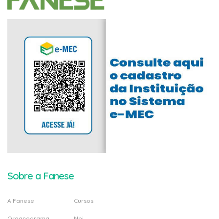
Sobre a Fanese
A Fanese
Cursos
Organograma
Npj