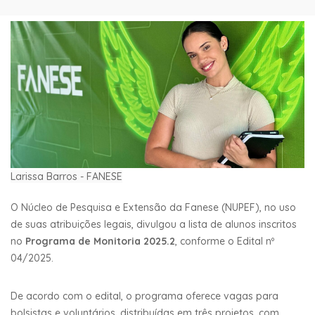
Larissa Barros - FANESE
O Núcleo de Pesquisa e Extensão da Fanese (NUPEF), no uso
de suas atribuições legais, divulgou a lista de alunos inscritos
no
Programa de Monitoria 2025.2
, conforme o Edital nº
04/2025.
De acordo com o edital, o programa oferece vagas para
bolsistas e voluntários, distribuídas em três projetos, com