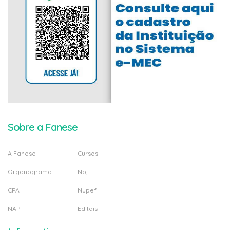
Sobre a Fanese
A Fanese
Cursos
Organograma
Npj
CPA
Nupef
NAP
Editais