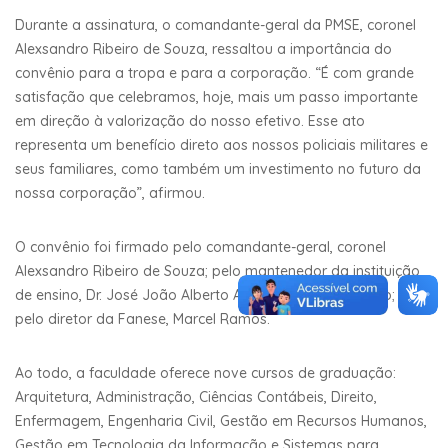
Durante a assinatura, o comandante-geral da PMSE, coronel
Alexsandro Ribeiro de Souza, ressaltou a importância do
convênio para a tropa e para a corporação. “É com grande
satisfação que celebramos, hoje, mais um passo importante
em direção à valorização do nosso efetivo. Esse ato
representa um benefício direto aos nossos policiais militares e
seus familiares, como também um investimento no futuro da
nossa corporação”, afirmou.
O convênio foi firmado pelo comandante-geral, coronel
Alexsandro Ribeiro de Souza; pelo mantenedor da instituição
de ensino, Dr. José João Alberto Almeida do Nascimento; e
pelo diretor da Fanese, Marcel Ramos.
Ao todo, a faculdade oferece nove cursos de graduação:
Arquitetura, Administração, Ciências Contábeis, Direito,
Enfermagem, Engenharia Civil, Gestão em Recursos Humanos,
Gestão em Tecnologia da Informação e Sistemas para