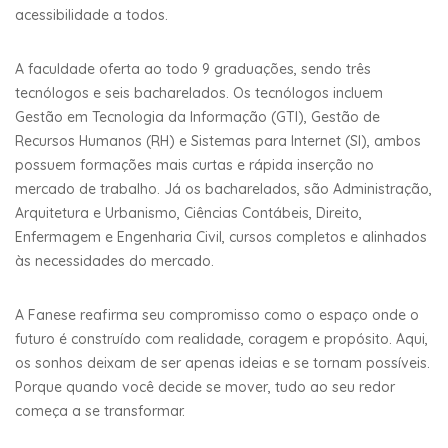
acessibilidade a todos.
A faculdade oferta ao todo 9 graduações, sendo três
tecnólogos e seis bacharelados. Os tecnólogos incluem
Gestão em Tecnologia da Informação (GTI), Gestão de
Recursos Humanos (RH) e Sistemas para Internet (SI), ambos
possuem formações mais curtas e rápida inserção no
mercado de trabalho. Já os bacharelados, são Administração,
Arquitetura e Urbanismo, Ciências Contábeis, Direito,
Enfermagem e Engenharia Civil, cursos completos e alinhados
às necessidades do mercado.
A Fanese reafirma seu compromisso como o espaço onde o
futuro é construído com realidade, coragem e propósito. Aqui,
os sonhos deixam de ser apenas ideias e se tornam possíveis.
Porque quando você decide se mover, tudo ao seu redor
começa a se transformar.