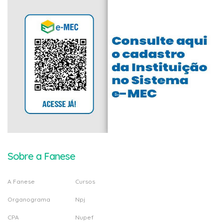
Sobre a Fanese
A Fanese
Cursos
Organograma
Npj
CPA
Nupef