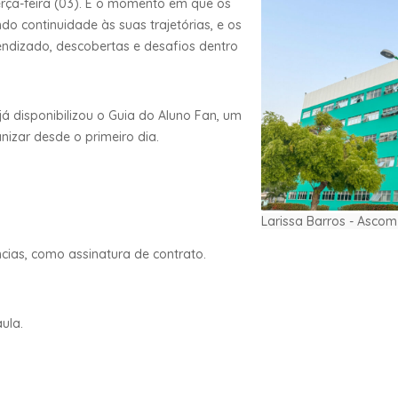
erça-feira (03). É o momento em que os
o continuidade às suas trajetórias, e os
ndizado, descobertas e desafios dentro
á disponibilizou o Guia do Aluno Fan, um
nizar desde o primeiro dia.
Larissa Barros - Asco
ncias, como assinatura de contrato.
ula.
!