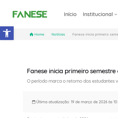
Início
Institucional
Barra de Ferramentas Abert
Home
Notícias
Fanese inicia primeiro seme
Fanese inicia primeiro semestre 
O período marca o retorno dos estudantes 
Última atualização: 19 de março de 2026 às 1