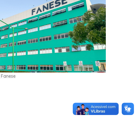
m Fanese