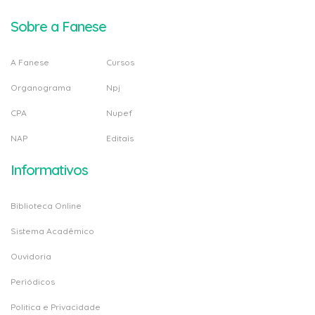
Sobre a Fanese
A Fanese
Cursos
Organograma
Npj
CPA
Nupef
NAP
Editais
Informativos
Biblioteca Online
Sistema Acadêmico
Ouvidoria
Periódicos
Politica e Privacidade