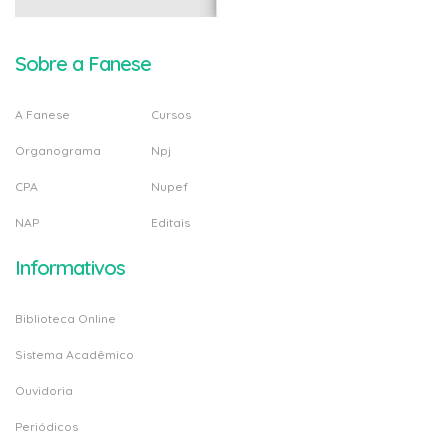
Sobre a Fanese
A Fanese
Cursos
Organograma
Npj
CPA
Nupef
NAP
Editais
Informativos
Biblioteca Online
Sistema Acadêmico
Ouvidoria
Periódicos