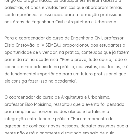
longo da programação, os participantes tiveram acesso a
palestras, oficinas e visitas técnicas que abordaram temas
contemporâneos e essenciais para a formação profissional
nas áreas de Engenharia Civil e Arquitetura e Urbanismo.
Para o coordenador do curso de Engenharia Civil, professor
Elisio Cristóvão, a IV SEMEAU proporcionou aos estudantes a
oportunidade de vivenciar, na prática, conteúdos que já fazem
parte da rotina acadêmica. “Põe a prova, tudo aquilo, todo o
conhecimento adquirido na prática, nas visitas, nas trocas, e é
de fundamental importância para um futuro profissional que
ele consiga fazer isso na academia”.
O coordenador do curso de Arquitetura e Urbanismo,
professor Elso Moisinho, ressaltou que o evento foi pensado
para ampliar os horizontes dos alunos e fortalecer a
integração entre teoria e prática. “Foi um momento de
agregar, de conhecer novas pessoas, debater assuntos que a
gente não está diariamente discutindo em sala de aula,