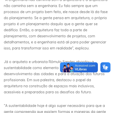
não caminha sem a engenharia. Eu falo sempre que um
processo de um projeto bem feito, ele nasce desde lá da fase
do planejamento. Se a gente pensa em arquitetura, o próprio
projeto é um planejamento daquilo que a gente quer se
dedifício. Então, a arquitetura faz toda a parte de
planejamento, com desenvolvimento de projetos, com
detalhamentos, e a engenharia está ali para poder gerenciar
isso, para transformar isso em realidade”, explicou.
Já o arquiteto e urbanista Rômulo Sandes abordou a
sustentabilidade como elemento indispensável para o
desenvolvimento das cidades e para a atuação dos futuros
profissionais. Em sua palestra, destacou o papel da
arquitetura na construção de espaços mais inclusivos,
acessíveis e preparados para os desafios do futuro.
“A sustentabilidade hoje é algo super necessário para que a
gente compreenda que existem formas e maneiras da gente