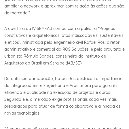
ampliar o network e aproximar com relação às ações que são
de mercado.”
A abertura da IV SEMEAU contou com a palestra “Projetos
construtivos e arquitetônicos: atos indissociáveis, sustentáveis
e éticos”, ministrada pelo engenheiro civil Rafael Ros, diretor
administrativo e comercial da ROS Soluções, e pelo arquiteto e
urbanista Rômulo Sandes, conselheiro do Instituto de
Arquitetos do Brasil em Sergipe (IAB/SE).
Durante sua participação, Rafael Ros destacou a importância
da integração entre Engenharia e Arquitetura para garantir
eficiência e qualidade na execução de projetos e obras.
Segundo ele, o mercado exige profissionais cada vez mais
preparados para atuar de forma colaborativa e alinhada às
novas tecnologias.
“A engenharia não caminha sem a arquitetura e a arquitetura