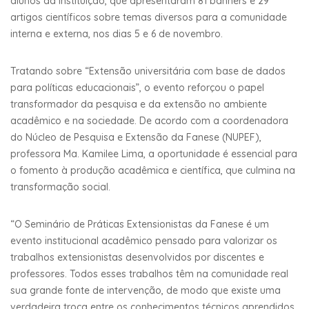
alunos da instituição, que apresentaram 81 banners e 29
artigos científicos sobre temas diversos para a comunidade
interna e externa, nos dias 5 e 6 de novembro.
Tratando sobre “Extensão universitária com base de dados
para políticas educacionais”, o evento reforçou o papel
transformador da pesquisa e da extensão no ambiente
acadêmico e na sociedade. De acordo com a coordenadora
do Núcleo de Pesquisa e Extensão da Fanese (NUPEF),
professora Ma. Kamilee Lima, a oportunidade é essencial para
o fomento à produção acadêmica e científica, que culmina na
transformação social.
“O Seminário de Práticas Extensionistas da Fanese é um
evento institucional acadêmico pensado para valorizar os
trabalhos extensionistas desenvolvidos por discentes e
professores. Todos esses trabalhos têm na comunidade real
sua grande fonte de intervenção, de modo que existe uma
verdadeira troca entre os conhecimentos técnicos aprendidos