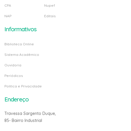
CPA
Nupef
NAP
Editais
Informativos
Biblioteca Online
Sistema Acadêmico
Ouvidoria
Periódicos
Politica e Privacidade
Endereço
Travessa Sargento Duque,
85- Bairro Industrial