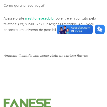
Como garantir sua vaga?
Acesse o site
ivest.fanese.edu.br
ou entre em contato pelo
telefone: (79) 93500-2323. Inscrições limitadas. Aqui você
encontra um universo de possibilidades para seu futuro.
Amanda Custódio sob supervisão de Larissa Barros