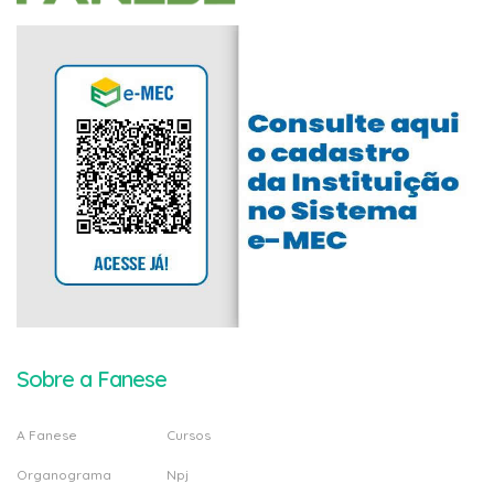
Sobre a Fanese
A Fanese
Cursos
Organograma
Npj