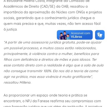
A estudante Millena Costa, integrante da Comissão de
Acadêmicos de Direito (CAD/SE) da OAB, ressaltou a
importância da aproximação do Núcleo com ONGs e projetos
sociais, garantindo que o conhecimento jurídico chegue a
quem mais precisa e que, muitas vezes, não tem acesso fácil
à justiça.
“A partir de uma assessoria jurídica gratuita, pode-se ajuizar
um possível processo, e muitos casos estão relacionados,
principalmente, à violência contra a mulher, benefícios para
filhos com deficiência e direitos de mães e pais idosos. Ter
esse contato direto com a realidade é algo que a sala de aula
não consegue transmitir 100%. Ela nos dá a teoria de como
agir na prática, mas essa vivência é muito gratificante”,
ressaltou Millena.
Ao proporcionar um espaço onde teoria e prática se
encontram, o NPJ da Fanese reafirma seu compromisso com
uma formação jurídica que vai além da instituição. A iniciativa