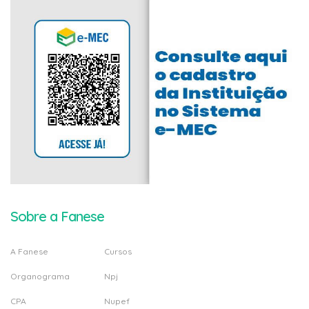
Sobre a Fanese
A Fanese
Cursos
Organograma
Npj
CPA
Nupef