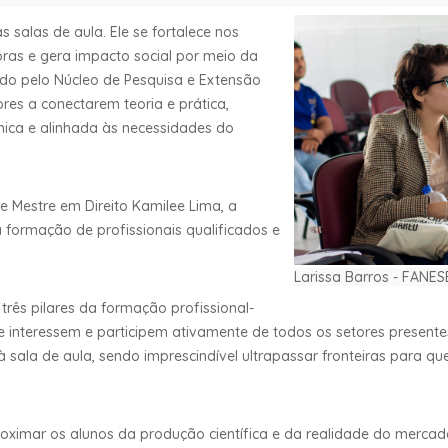
 salas de aula. Ele se fortalece nos
ras e gera impacto social por meio da
do pelo Núcleo de Pesquisa e Extensão
res a conectarem teoria e prática,
ca e alinhada às necessidades do
Mestre em Direito Kamilee Lima, a
a formação de profissionais qualificados e
Larissa Barros - FANES
ês pilares da formação profissional-
 interessem e participem ativamente de todos os setores presentes
à sala de aula, sendo imprescindível ultrapassar fronteiras para q
proximar os alunos da produção científica e da realidade do merca