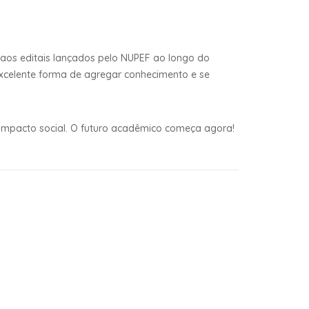
s aos editais lançados pelo NUPEF ao longo do
xcelente forma de agregar conhecimento e se
impacto social. O futuro acadêmico começa agora!