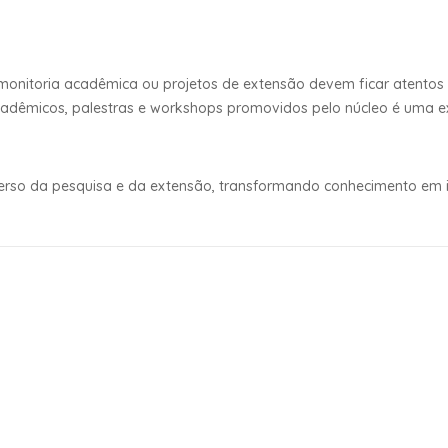
, monitoria acadêmica ou projetos de extensão devem ficar atento
acadêmicos, palestras e workshops promovidos pelo núcleo é uma e
iverso da pesquisa e da extensão, transformando conhecimento em 