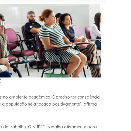
E
 no ambiente acadêmico. É preciso ter consciência
ue a população seja tocada positivamente”, afirma
do de trabalho. O NUPEF trabalha ativamente para