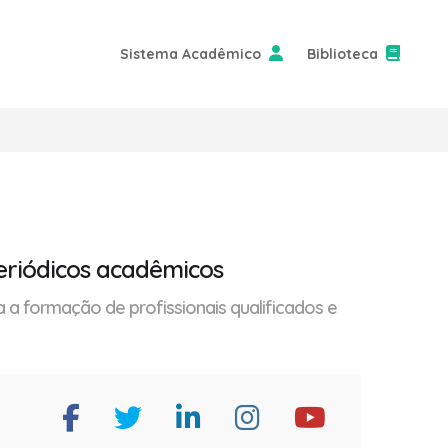
Sistema Acadêmico
Biblioteca
eriódicos acadêmicos
 a formação de profissionais qualificados e