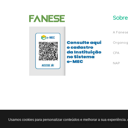
Sobre
A Fanes
Organo
CPA
NAP
Usamos cookies para personalizar conteúdos e melhorar a sua experiência.
© Copyright 2026 -
Fanese - FA