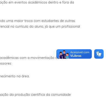
cipação em eventos acadêmicos dentro e fora da
indo uma maior troca com estudantes de outras
ncial no currículo do aluno, já que um profissional
ivas acadêmicas com a movimentação de dois
essores:
nhecimento na área.
gação da produção científica da comunidade