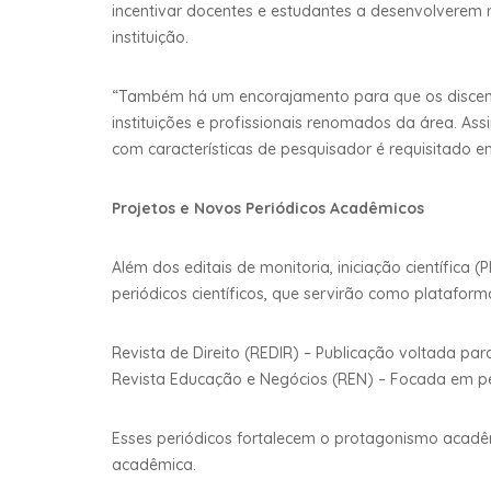
incentivar docentes e estudantes a desenvolverem r
instituição.
“Também há um encorajamento para que os discente
instituições e profissionais renomados da área. Ass
com características de pesquisador é requisitado e
Projetos e Novos Periódicos Acadêmicos
Além dos editais de monitoria, iniciação científic
periódicos científicos, que servirão como platafor
Revista de Direito (REDIR) – Publicação voltada pa
Revista Educação e Negócios (REN) – Focada em pes
Esses periódicos fortalecem o protagonismo acadê
acadêmica.