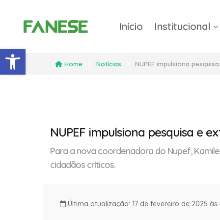
Início
Institucional
Barra de Ferramentas Abert
Home
Notícias
NUPEF impulsiona pesquisa
NUPEF impulsiona pesquisa e ex
Para a nova coordenadora do Nupef, Kamilee 
cidadãos críticos.
Última atualização: 17 de fevereiro de 2025 às