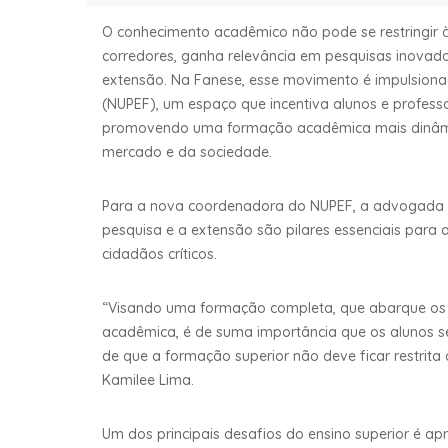
O conhecimento acadêmico não pode se restringir às
corredores, ganha relevância em pesquisas inovado
extensão. Na Fanese, esse movimento é impulsiona
(NUPEF), um espaço que incentiva alunos e professo
promovendo uma formação acadêmica mais dinâmi
mercado e da sociedade.
Para a nova coordenadora do NUPEF, a advogada e 
pesquisa e a extensão são pilares essenciais para 
cidadãos críticos.
“Visando uma formação completa, que abarque os tr
acadêmica, é de suma importância que os alunos se
de que a formação superior não deve ficar restrita 
Kamilee Lima.
Um dos principais desafios do ensino superior é a