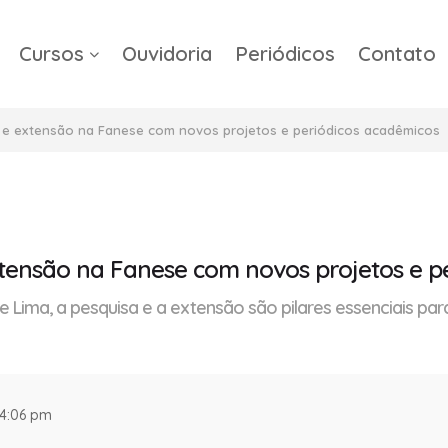
Cursos
Ouvidoria
Periódicos
Contato
a
 e extensão na Fanese com novos projetos e periódicos acadêmicos
tensão na Fanese com novos projetos e p
Lima, a pesquisa e a extensão são pilares essenciais para
 4:06 pm