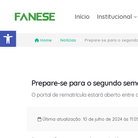
Início
Institucional
Barra de Ferramentas Abert
Home
Notícias
Prepare-se para o segundo
Prepare-se para o segundo seme
O portal de rematrícula estará aberto entre o
Última atualização: 10 de julho de 2024 às 11: