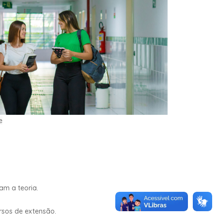
e
am a teoria.
ursos de extensão.