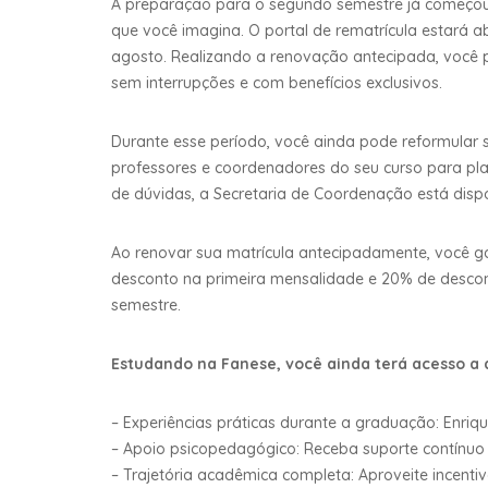
A preparação para o segundo semestre já começou,
que você imagina. O portal de rematrícula estará ab
agosto. Realizando a renovação antecipada, você 
sem interrupções e com benefícios exclusivos.
Durante esse período, você ainda pode reformular 
professores e coordenadores do seu curso para pla
de dúvidas, a Secretaria de Coordenação está dispon
Ao renovar sua matrícula antecipadamente, você g
desconto na primeira mensalidade e 20% de desco
semestre.
Estudando na Fanese, você ainda terá acesso a d
– Experiências práticas durante a graduação: Enri
– Apoio psicopedagógico: Receba suporte contínuo
– Trajetória acadêmica completa: Aproveite incentivo