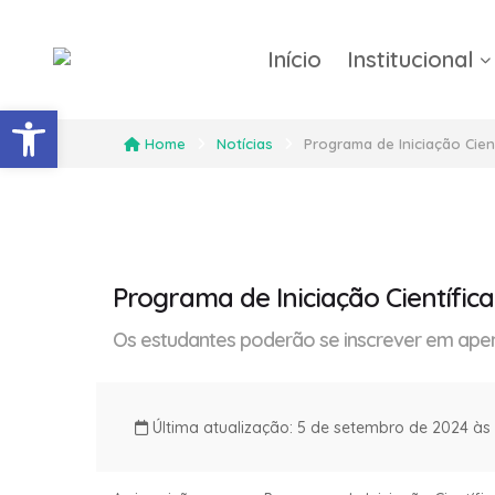
Início
Institucional
Barra de Ferramentas Abert
Home
Notícias
Programa de Iniciação Cien
Programa de Iniciação Científic
Os estudantes poderão se inscrever em apen
Última atualização: 5 de setembro de 2024 às