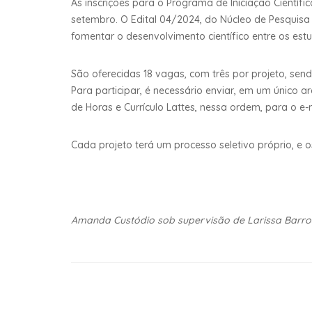
As inscrições para o Programa de Iniciação Científi
setembro. O Edital 04/2024, do Núcleo de Pesquisa
fomentar o desenvolvimento científico entre os estu
São oferecidas 18 vagas, com três por projeto, sen
Para participar, é necessário enviar, em um único a
de Horas e Currículo Lattes, nessa ordem, para o
Cada projeto terá um processo seletivo próprio, e
Amanda Custódio sob supervisão de Larissa Barro