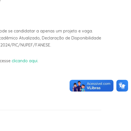
 pode se candidatar a apenas um projeto e vaga.
 Acadêmico Atualizado, Declaração de Disponibilidade
04/2024/PIC/NUPEF/FANESE.
acesse
clicando aqui
.