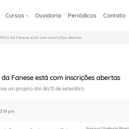
Cursos
Ouvidoria
Periódicos
Contato
a
tífica da Fanese está com inscrições abertas
a da Fanese está com inscrições abertas
as um projeto até dia 13 de setembro.
 3:19 pm
Arquivo/Agência Brasi