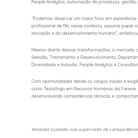
People Analytics, automação de processos, gestão
“Podemos observar um maior foco em experiência do
profissional de RH, nesse contexto, assume papel 
inovação e do desenvolvimento humano”, enfatizou
Mesmo diante dessas transformações, o mercado co
Seleção, Treinamento e Desenvolvimento, Departam
Diversidade e Inclusão, People Analytics e Consulto
Com oportunidades desde os cargos iniciais e exig
curso Tecnólogo em Recursos Humanos da Fanese, c
desenvolvendo competências técnicas e comporta
Amanda Custódio sob supervisão de Larissa Barro