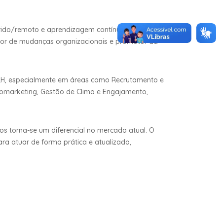
brido/remoto e aprendizagem contínua. O
ador de mudanças organizacionais e promotor da
 RH, especialmente em áreas como Recrutamento e
omarketing, Gestão de Clima e Engajamento,
s torna-se um diferencial no mercado atual. O
a atuar de forma prática e atualizada,