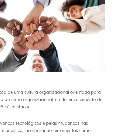
ção de uma cultura organizacional orientada para
nto do clima organizacional, no desenvolvimento de
ções”, destacou.
avanços tecnológicos e pelas mudanças nas
 e analítico, incorporando ferramentas como