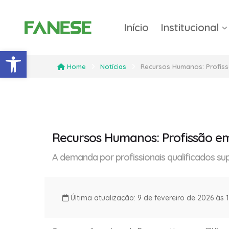
Início
Institucional
Barra de Ferramentas Abert
Home
Notícias
Recursos Humanos: Profis
Recursos Humanos: Profissão e
A demanda por profissionais qualificados su
Última atualização: 9 de fevereiro de 2026 às 