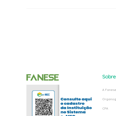
Sobre
A Fanes
Organo
CPA