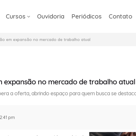
Cursos
Ouvidoria
Periódicos
Contato
a
são em expansão no mercado de trabalho atual
m expansão no mercado de trabalho atual
pera a oferta, abrindo espaço para quem busca se destacar
12:41 pm