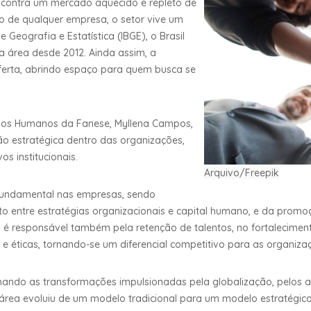
contra um mercado aquecido e repleto de
o de qualquer empresa, o setor vive um
 Geografia e Estatística (IBGE), o Brasil
 área desde 2012. Ainda assim, a
ferta, abrindo espaço para quem busca se
sos Humanos da Fanese, Myllena Campos,
ão estratégica dentro das organizações,
s institucionais.
Arquivo/Freepik
undamental nas empresas, sendo
o entre estratégias organizacionais e capital humano, e da promo
o, é responsável também pela retenção de talentos, no fortalecime
e éticas, tornando-se um diferencial competitivo para as organiza
ando as transformações impulsionadas pela globalização, pelos 
área evoluiu de um modelo tradicional para um modelo estratégico