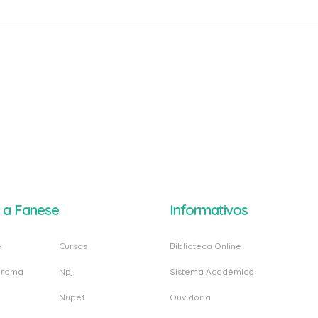
 a Fanese
Informativos
e
Cursos
Biblioteca Online
grama
Npj
Sistema Acadêmico
Nupef
Ouvidoria