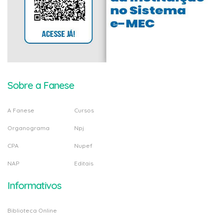
Sobre a Fanese
A Fanese
Cursos
Organograma
Npj
CPA
Nupef
NAP
Editais
Informativos
Biblioteca Online