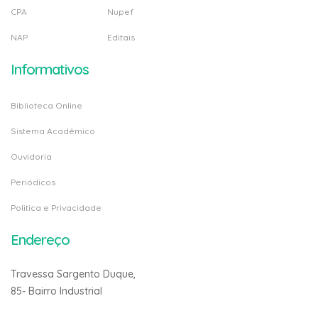
CPA
Nupef
NAP
Editais
Informativos
Biblioteca Online
Sistema Acadêmico
Ouvidoria
Periódicos
Politica e Privacidade
Endereço
Travessa Sargento Duque,
85- Bairro Industrial