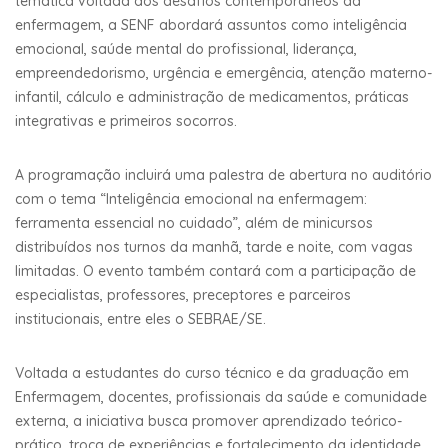
temática voltada aos desafios contemporâneos da
enfermagem, a SENF abordará assuntos como inteligência
emocional, saúde mental do profissional, liderança,
empreendedorismo, urgência e emergência, atenção materno-
infantil, cálculo e administração de medicamentos, práticas
integrativas e primeiros socorros.
A programação incluirá uma palestra de abertura no auditório
com o tema “Inteligência emocional na enfermagem:
ferramenta essencial no cuidado”, além de minicursos
distribuídos nos turnos da manhã, tarde e noite, com vagas
limitadas. O evento também contará com a participação de
especialistas, professores, preceptores e parceiros
institucionais, entre eles o SEBRAE/SE.
Voltada a estudantes do curso técnico e da graduação em
Enfermagem, docentes, profissionais da saúde e comunidade
externa, a iniciativa busca promover aprendizado teórico-
prático, troca de experiências e fortalecimento da identidade