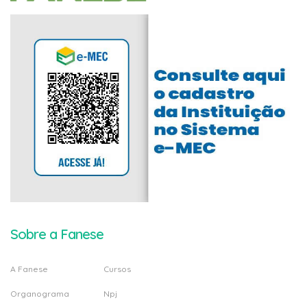
Sobre a Fanese
A Fanese
Cursos
Organograma
Npj