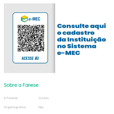
Sobre a Fanese
A Fanese
Cursos
Organograma
Npj