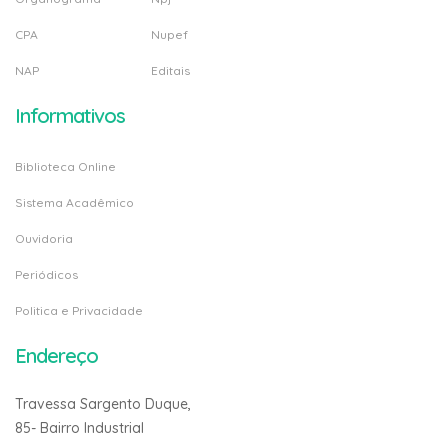
CPA
Nupef
NAP
Editais
Informativos
Biblioteca Online
Sistema Acadêmico
Ouvidoria
Periódicos
Politica e Privacidade
Endereço
Travessa Sargento Duque,
85- Bairro Industrial