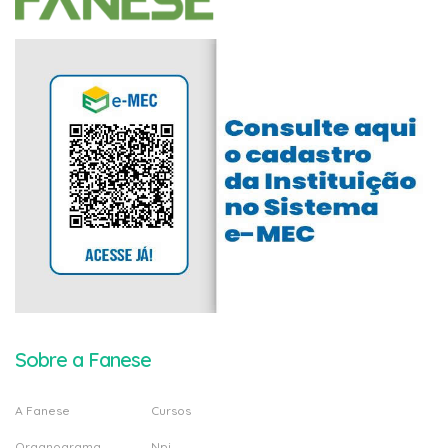
Sobre a Fanese
A Fanese
Cursos
Organograma
Npj