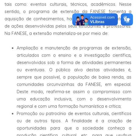
tais como: eventos culturais, técnicos, acadêmicos. Nesse
sentido, o programa de extensão da FANESE fomenta a
aquisição de conhecimentos, habilidades e atitudes, através
de ações desenvolvidas pelos seus estudantes e professores.
Na FANESE, a extensão materializa-se por meio de:
Ampliação e manutenção de programas de extensão,
articulados com o ensino e a investigação científica,
desenvolvidos sob a forma de atividades permanentes
ou eventuais. O público alvo destas atividades é,
sempre que possível, a população de baixa renda, as
comunidades circunvizinhas da FANESE, em especial.
Deste modo, reafirma-se assim o compromisso com
uma educação inclusiva, com o desenvolvimento
regional e com uma formação humanística e crítica;
Promoção ou patrocínio de eventos culturais, científicos
ou de outros tipos. A finalidade é a criação de
oportunidades para que a sociedade conheça a
produção científica, cultural, etc., para que usufrua