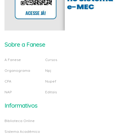
Sobre a Fanese
A Fanese
Cursos
Organograma
Npj
CPA
Nupef
NAP
Editais
Informativos
Biblioteca Online
Sistema Acadêmico