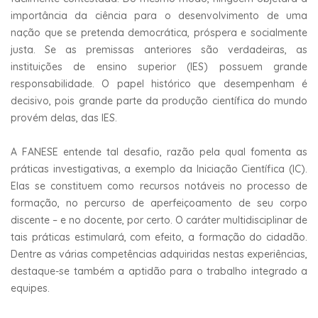
importância da ciência para o desenvolvimento de uma
nação que se pretenda democrática, próspera e socialmente
justa. Se as premissas anteriores são verdadeiras, as
instituições de ensino superior (IES) possuem grande
responsabilidade. O papel histórico que desempenham é
decisivo, pois grande parte da produção científica do mundo
provém delas, das IES.
A FANESE entende tal desafio, razão pela qual fomenta as
práticas investigativas, a exemplo da Iniciação Científica (IC).
Elas se constituem como recursos notáveis no processo de
formação, no percurso de aperfeiçoamento de seu corpo
discente – e no docente, por certo. O caráter multidisciplinar de
tais práticas estimulará, com efeito, a formação do cidadão.
Dentre as várias competências adquiridas nestas experiências,
destaque-se também a aptidão para o trabalho integrado a
equipes.