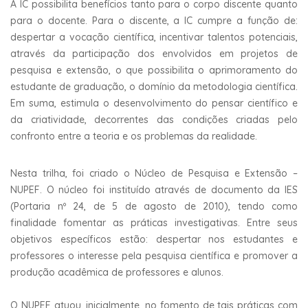
A IC possibilita benefícios tanto para o corpo discente quanto
para o docente. Para o discente, a IC cumpre a função de:
despertar a vocação científica, incentivar talentos potenciais,
através da participação dos envolvidos em projetos de
pesquisa e extensão, o que possibilita o aprimoramento do
estudante de graduação, o domínio da metodologia científica.
Em suma, estimula o desenvolvimento do pensar científico e
da criatividade, decorrentes das condições criadas pelo
confronto entre a teoria e os problemas da realidade.
Nesta trilha, foi criado o Núcleo de Pesquisa e Extensão –
NUPEF. O núcleo foi instituído através de documento da IES
(Portaria nº 24, de 5 de agosto de 2010), tendo como
finalidade fomentar as práticas investigativas. Entre seus
objetivos específicos estão: despertar nos estudantes e
professores o interesse pela pesquisa científica e promover a
produção acadêmica de professores e alunos.
O NUPEF atuou, inicialmente, no fomento de tais práticas com