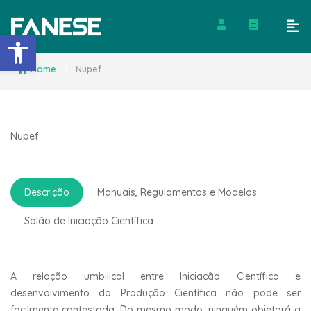
Barra de Ferramentas Abert
Home
Nupef
Nupef
Descrição
Manuais, Regulamentos e Modelos
Salão de Iniciação Científica
A relação umbilical entre Iniciação Científica e
desenvolvimento da Produção Científica não pode ser
facilmente contestada. Do mesmo modo, ninguém objetará a