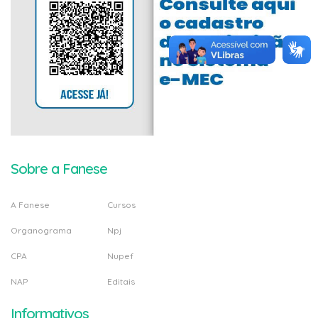
Sobre a Fanese
A Fanese
Cursos
Organograma
Npj
CPA
Nupef
NAP
Editais
Informativos