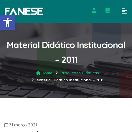
Barra de Ferramentas Abert
Material Didático Institucional
– 2011
Home
Producoes Didaticas
Material Didático Institucional – 2011
31 março 2021