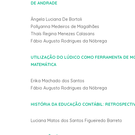
DE ANDRADE
Ângela Luciana De Bortoli
Pollyanna Medeiros de Magalhães
Thaís Regina Menezes Calasans
Fábio Augusto Rodrigues da Nóbrega
UTILIZAÇÃO DO LÚDICO COMO FERRAMENTA DE M
MATEMÁTICA
Erika Machado dos Santos
Fábio Augusto Rodrigues da Nóbrega
HISTÓRIA DA EDUCAÇÃO CONTÁBIL: RETROSPECTI
Luciana Matos dos Santos Figueiredo Barreto