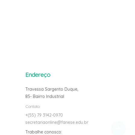
Endereço
Travessa Sargento Duque,
85- Bairro Industrial
Contato
+(55) 79 3142-0970
secretariaonline@fanese.edu.br
Trabalhe conosco: