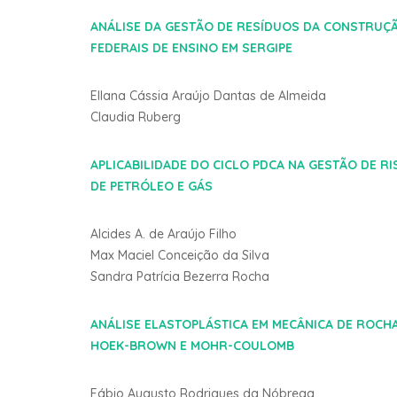
ANÁLISE DA GESTÃO DE RESÍDUOS DA CONSTRUÇÃO
FEDERAIS DE ENSINO EM SERGIPE
Ellana Cássia Araújo Dantas de Almeida
Claudia Ruberg
APLICABILIDADE DO CICLO PDCA NA GESTÃO DE R
DE PETRÓLEO E GÁS
Alcides A. de Araújo Filho
Max Maciel Conceição da Silva
Sandra Patrícia Bezerra Rocha
ANÁLISE ELASTOPLÁSTICA EM MECÂNICA DE ROCH
HOEK-BROWN E MOHR-COULOMB
Fábio Augusto Rodrigues da Nóbrega