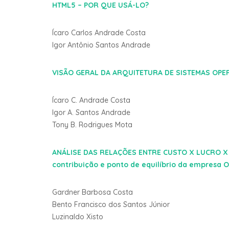
HTML5 – POR QUE USÁ-LO?
Ícaro Carlos Andrade Costa
Igor Antônio Santos Andrade
VISÃO GERAL DA ARQUITETURA DE SISTEMAS OPE
Ícaro C. Andrade Costa
Igor A. Santos Andrade
Tony B. Rodrigues Mota
ANÁLISE DAS RELAÇÕES ENTRE CUSTO X LUCRO X 
contribuição e ponto de equilíbrio da empresa
Gardner Barbosa Costa
Bento Francisco dos Santos Júnior
Luzinaldo Xisto