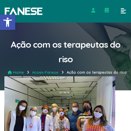
Barra de Ferramentas Abert
Ação com os terapeutas do
riso
Home
Acoes-Fanese
Ação com os terapeutas do riso