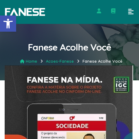
Barra de Ferramentas Abert
Fanese Acolhe Você
Home
Acoes-Fanese
Fanese Acolhe Você