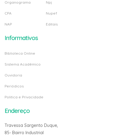
Organograma
Npj
CPA
Nupef
NAP
Editais
Informativos
Biblioteca Online
Sistema Acadêmico
Ouvidoria
Periódicos
Politica e Privacidade
Endereço
Travessa Sargento Duque,
85- Bairro Industrial