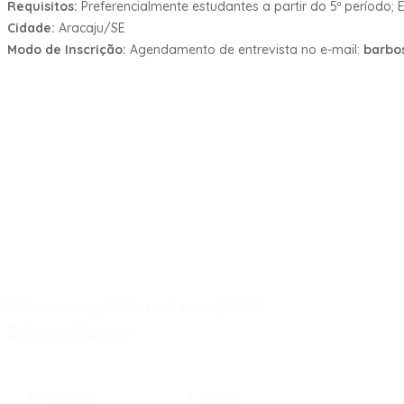
Requisitos:
Preferencialmente estudantes a partir do 5º período;
Cidade:
Aracaju/SE
Modo de Inscrição:
Agendamento de entrevista no e-mail:
barbo
Sobre a Fanese
A Fanese
Cursos