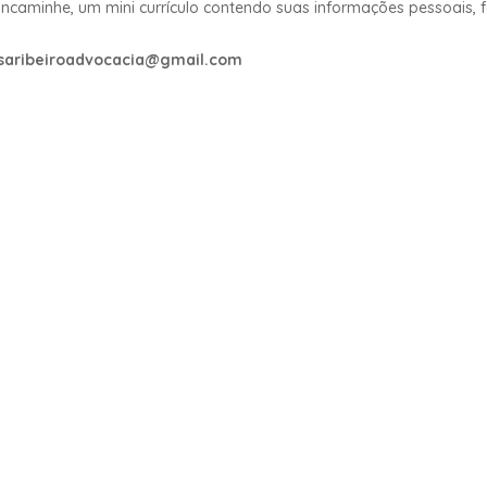
 Encaminhe, um mini currículo contendo suas informações pessoais,
saribeiroadvocacia@gmail.com