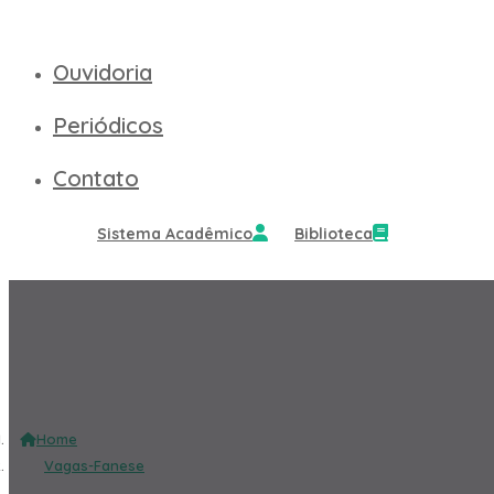
Ouvidoria
Periódicos
Contato
Sistema Acadêmico
Biblioteca
ESTÁGIO DIREITO
Home
Vagas-Fanese
ESTÁGIO DIREITO