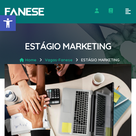
Barra de Ferramentas Abert
ESTÁGIO MARKETING
Home
Vagas-Fanese
ESTÁGIO MARKETING