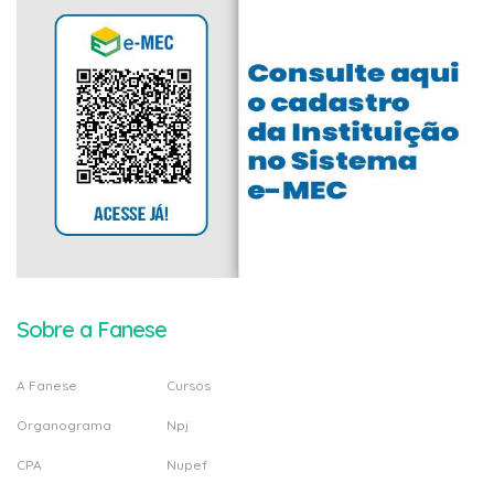
Sobre a Fanese
A Fanese
Cursos
Organograma
Npj
CPA
Nupef