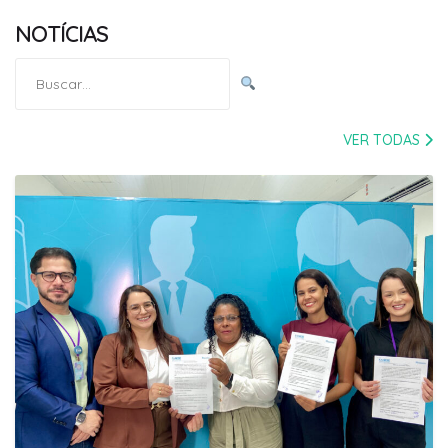
NOTÍCIAS
Pesquisar
por:
VER TODAS