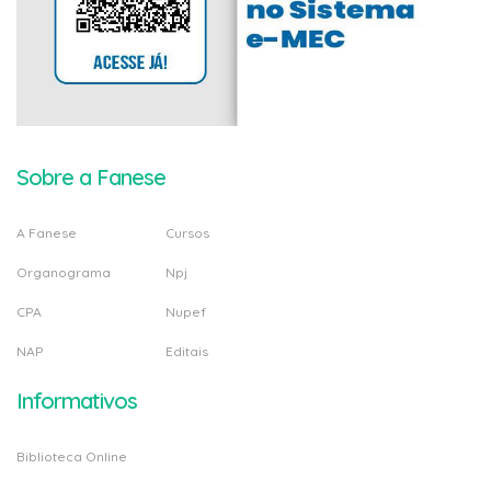
Sobre a Fanese
A Fanese
Cursos
Organograma
Npj
CPA
Nupef
NAP
Editais
Informativos
Biblioteca Online