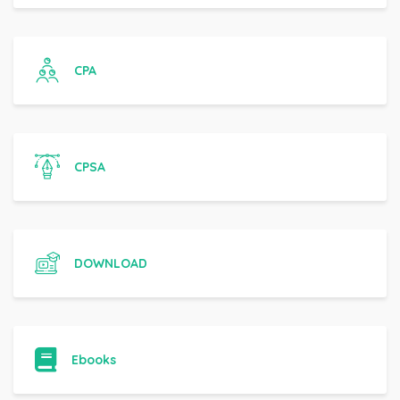
CPA
CPSA
DOWNLOAD
Ebooks