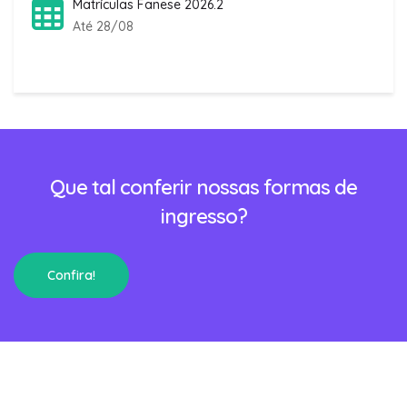
Matrículas Fanese 2026.2
Até 28/08
Que tal conferir nossas formas de
ingresso?
Confira!