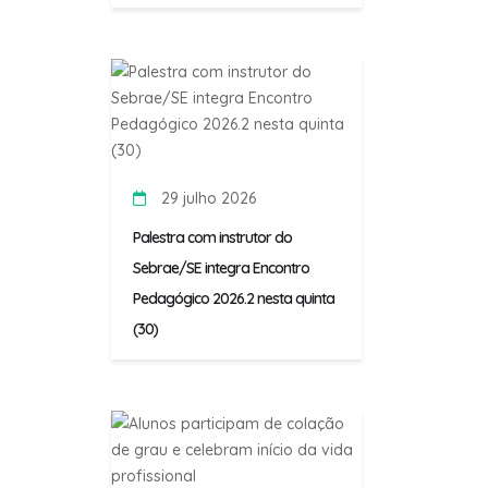
29 julho 2026
Palestra com instrutor do
Sebrae/SE integra Encontro
Pedagógico 2026.2 nesta quinta
(30)