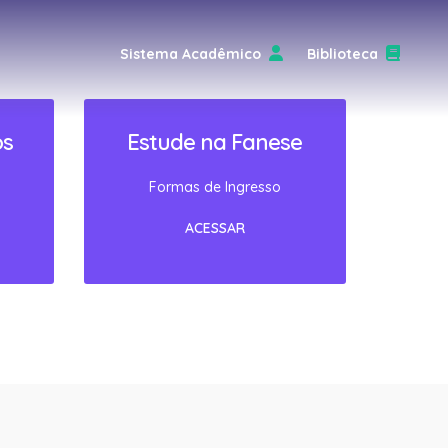
Sistema Acadêmico
Biblioteca
os
Estude na Fanese
Formas de Ingresso
ACESSAR