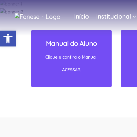
Início
Institucional
Barra de Ferramentas Abert
Manual do Aluno
Clique e confira o Manual.
ACESSAR