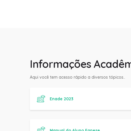
Informações Acadêm
Aqui você tem acesso rápido a diversos tópicos..
Enade 2023
Manual do Aluno Fanese