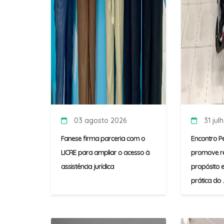
03 agosto 2026
31 jul
Fanese firma parceria com o
Encontro P
LICRE para ampliar o acesso à
promove re
assistência jurídica
propósito e
prática do ..