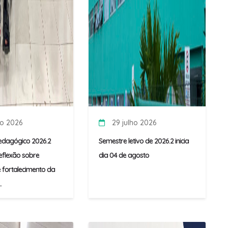
ho 2026
29 julho 2026
edagógico 2026.2
Semestre letivo de 2026.2 inicia
flexão sobre
dia 04 de agosto
 fortalecimento da
.