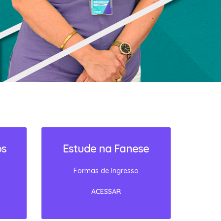
os
Estude na Fanese
Formas de Ingresso
ACESSAR