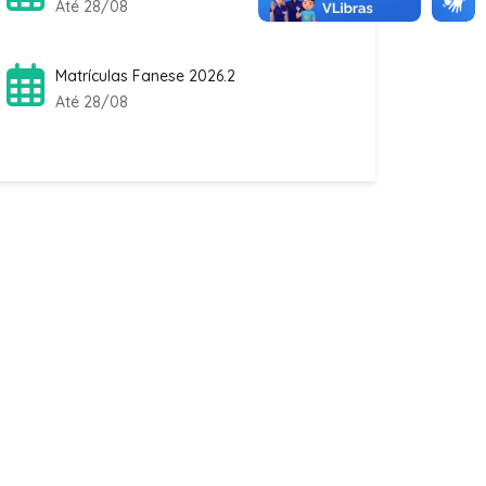
Até 28/08
Matrículas Fanese 2026.2
Até 28/08