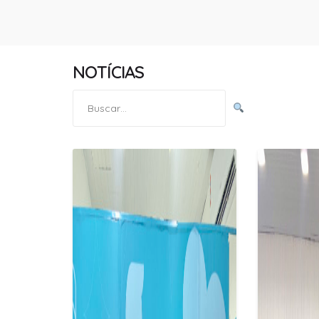
NOTÍCIAS
Pesquisar
por: