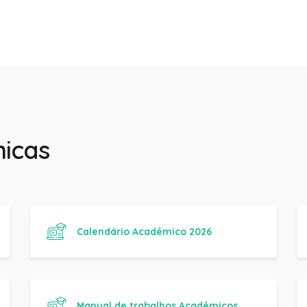
icas
Calendário Acadêmico 2026
Manual de trabalhos Acadêmicos